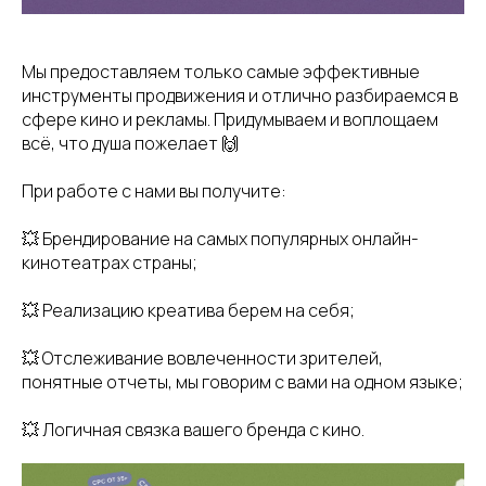
Мы предоставляем только самые эффективные
инструменты продвижения и отлично разбираемся в
сфере кино и рекламы. Придумываем и воплощаем
всё, что душа пожелает 🙌
При работе с нами вы получите:
💥 Брендирование на самых популярных онлайн-
кинотеатрах страны;
💥 Реализацию креатива берем на себя;
💥 Отслеживание вовлеченности зрителей,
понятные отчеты, мы говорим с вами на одном языке;
💥 Логичная связка вашего бренда с кино.