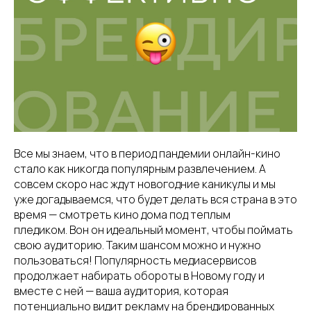
Все мы знаем, что в период пандемии онлайн-кино
стало как никогда популярным развлечением. А
совсем скоро нас ждут новогодние каникулы и мы
уже догадываемся, что будет делать вся страна в это
время — смотреть кино дома под теплым
пледиком. Вон он идеальный момент, чтобы поймать
свою аудиторию. Таким шансом можно и нужно
пользоваться! Популярность медиасервисов
продолжает набирать обороты в Новому году и
вместе с ней — ваша аудитория, которая
потенциально видит рекламу на брендированных