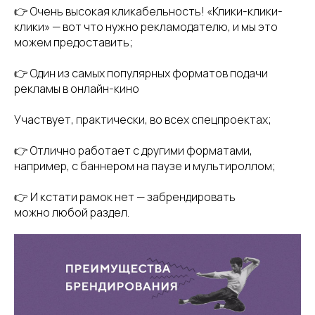
👉 Очень высокая кликабельность! «Клики-клики-
клики» — вот что нужно рекламодателю, и мы это
можем предоставить;
👉 Один из самых популярных форматов подачи
рекламы в онлайн-кино
Участвует, практически, во всех спецпроектах;
👉 Отлично работает с другими форматами,
например, с баннером на паузе и мультироллом;
👉 И кстати рамок нет — забрендировать
можно любой раздел.