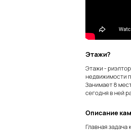
Этажи?
Этажи - риэлто
недвижимости по
Занимает 8 мест
сегодня в ней р
Описание ка
Главная задача 