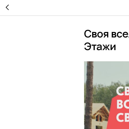
Своя все
Этажи