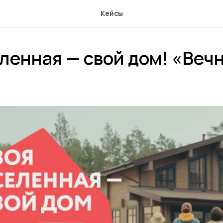
Кейсы
ленная — свой дом! «Веч