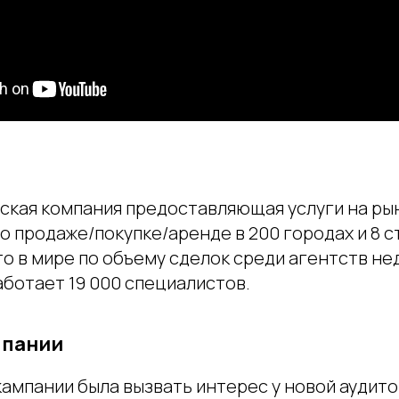
рская компания предоставляющая услуги на ры
 продаже/покупке/аренде в 200 городах и 8 с
о в мире по объему сделок среди агентств не
аботает 19 000 специалистов.
мпании
кампании была вызвать интерес у новой аудито