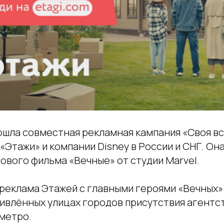
ошла совместная рекламная кампания «Своя вс
«Этажи» и компании Disney в России и СНГ. Он
ового фильма «Вечные» от студии Marvel.
 реклама Этажей с главными героями «Вечных»
ивлённых улицах городов присутствия агентст
метро.