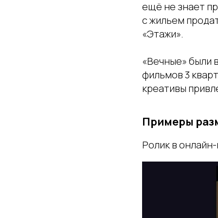
ещё не знает пр
с жильем продат
«Этажи».
«Вечные» были 
фильмов 3 кварт
креативы привл
Примеры раз
Ролик в онлайн