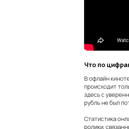
Что по цифра
В офлайн киноте
происходит толь
здесь с уверенн
рубль не был по
Статистика онл
ролики, связанн