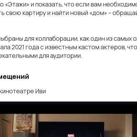
о «Этажи» и показать, что если вам необходи
ь свою картиру и найти новый «дом» – обраща
выбраны для коллаборации, как один из самых
ала 2021 года с известным кастом актеров, чт
екательными для аудитории.
мещений
-кинотеатре Иви