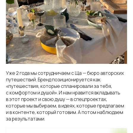
Уже 2 года мы сотрудничаем с Ща — бюро авторских
путешествий. Бренд позиционируется как
«путешествия, которые спланировали за тебя,
с комфортом и душой». И нам нравится вкладывать
в этот проект и свою душу — в спецпроектах,
которые мы выбираем, в идеях, которые предлагаем
и в контенте, который готовим. А потом наблюдаем
за результатами.