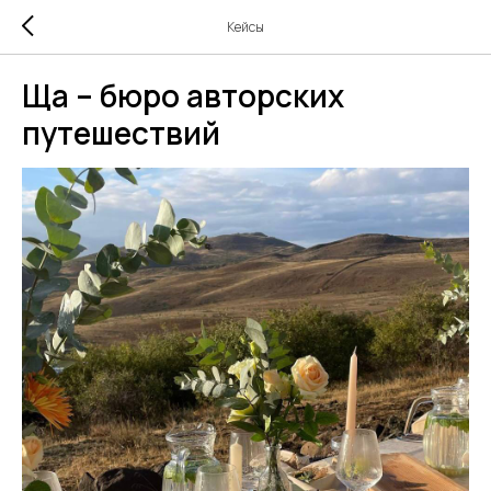
Кейсы
Ща – бюро авторских
путешествий